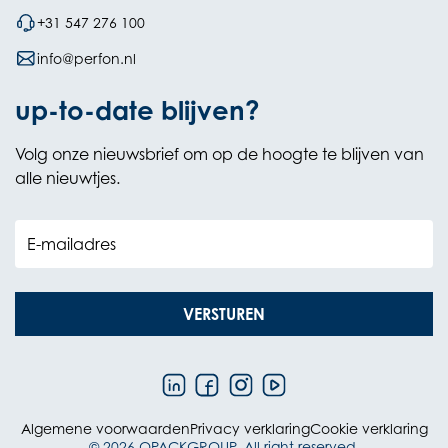
+31 547 276 100
info@perfon.nl
up-to-date blijven?
Volg onze nieuwsbrief om op de hoogte te blijven van
alle nieuwtjes.
E-mailadres
VERSTUREN
Algemene voorwaarden
Privacy verklaring
Cookie verklaring
© 2026 OPACKGROUP. All right reserved.