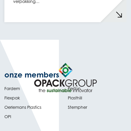
verpakking…
onze members
Fardem
Perfon
Flexpak
Plasthill
Oerlemans Plastics
Stempher
OPI