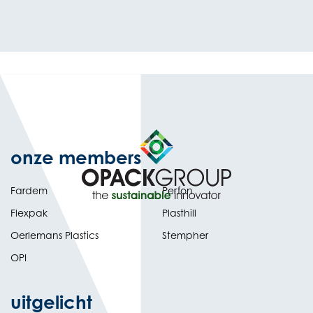
onze members
Fardem
Perfon
Flexpak
Plasthill
Oerlemans Plastics
Stempher
OPI
uitgelicht