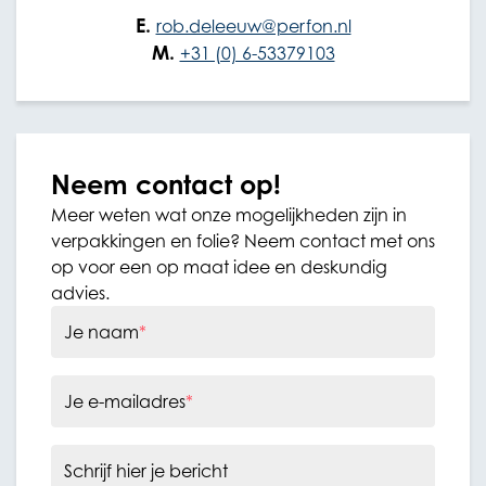
E.
rob.deleeuw@perfon.nl
M.
+31 (0) 6-53379103
Neem contact op!
Meer weten wat onze mogelijkheden zijn in
verpakkingen en folie? Neem contact met ons
op voor een op maat idee en deskundig
advies.
Je naam
*
Je e-mailadres
*
Schrijf hier je bericht