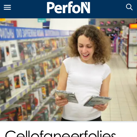
Cellofaneerfolies