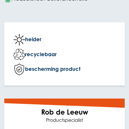
helder
recyclebaar
bescherming product
Rob de Leeuw
Productspecialist