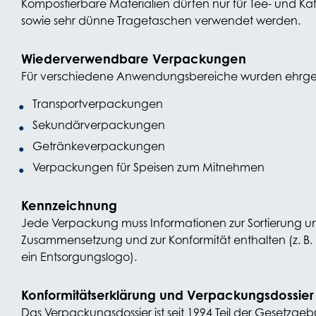
Kompostierbare Materialien dürfen nur für Tee- und 
sowie sehr dünne Tragetaschen verwendet werden.
Wiederverwendbare Verpackungen
Für verschiedene Anwendungsbereiche wurden ehrgeizi
Transportverpackungen
Sekundärverpackungen
Getränkeverpackungen
Verpackungen für Speisen zum Mitnehmen
Kennzeichnung
Jede Verpackung muss Informationen zur Sortierung un
Zusammensetzung und zur Konformität enthalten (z. B
ein Entsorgungslogo).
Konformitätserklärung und Verpackungsdossie
Das Verpackungsdossier ist seit 1994 Teil der Gesetzge