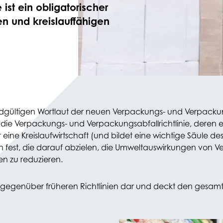
 ist ein obligatorischer
n und kreislauffähigen
dgültigen Wortlaut der neuen Verpackungs- und Verpackun
t die Verpackungs- und Verpackungsabfallrichtlinie, deren er
r eine Kreislaufwirtschaft (und bildet eine wichtige Säule d
ungen fest, die darauf abzielen, die Umweltauswirkungen v
n zu reduzieren.
g gegenüber früheren Richtlinien dar und deckt den gesa