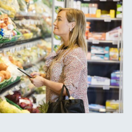
ie Menge an Verpackungsabfällen pro Kopf um 5 %