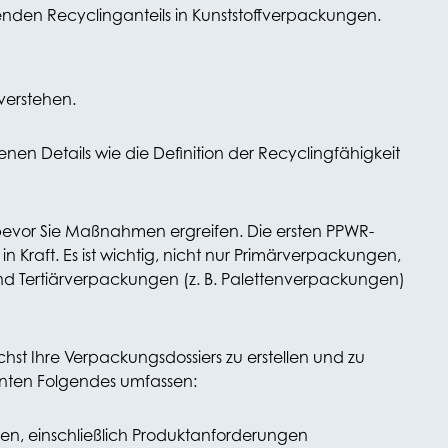
enden Recyclinganteils in Kunststoffverpackungen.
verstehen.
nen Details wie die Definition der Recyclingfähigkeit
 bevor Sie Maßnahmen ergreifen. Die ersten PPWR-
n Kraft. Es ist wichtig, nicht nur Primärverpackungen,
d Tertiärverpackungen (z. B. Palettenverpackungen)
hst Ihre Verpackungsdossiers zu erstellen und zu
önnten Folgendes umfassen:
en, einschließlich Produktanforderungen