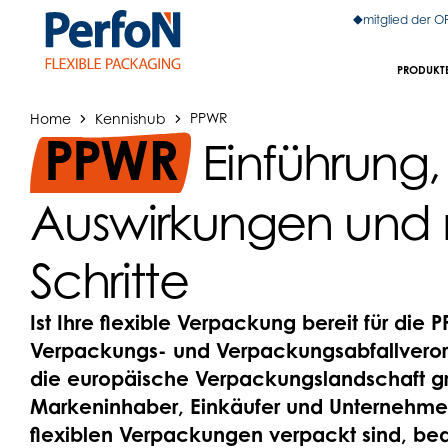
mitglied der 
PRODUKT
Home
Kennishub
PPWR
PPWR
Einführung,
Auswirkungen und 
Schritte
Ist Ihre flexible Verpackung bereit für die
Verpackungs- und Verpackungsabfallveror
die europäische Verpackungslandschaft g
Markeninhaber, Einkäufer und Unternehmer
flexiblen Verpackungen verpackt sind, be