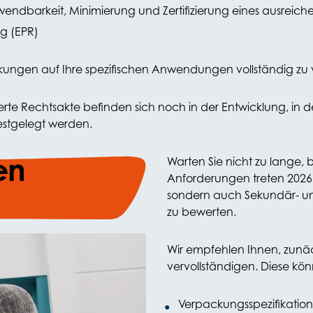
endbarkeit, Minimierung und Zertifizierung eines ausreich
ng (EPR)
rkungen auf Ihre spezifischen Anwendungen vollständig zu 
rte Rechtsakte befinden sich noch in der Entwicklung, in de
estgelegt werden.
en
Warten Sie nicht zu lange,
Anforderungen treten 2026 i
sondern auch Sekundär- un
zu bewerten.
Wir empfehlen Ihnen, zunäc
vervollständigen. Diese k
Verpackungsspezifikation