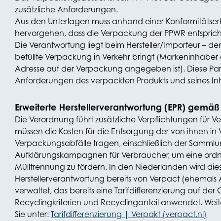
zusätzliche Anforderungen.
Aus den Unterlagen muss anhand einer Konformitätser
hervorgehen, dass die Verpackung der PPWR entsprich
Die Verantwortung liegt beim Hersteller/Importeur – 
befüllte Verpackung in Verkehr bringt (Markeninhaber 
Adresse auf der Verpackung angegeben ist). Diese Parte
Anforderungen des verpackten Produkts und seines Inha
Erweiterte Herstellerverantwortung (EPR) gemä
Die Verordnung führt zusätzliche Verpflichtungen für Ve
müssen die Kosten für die Entsorgung der von ihnen in
Verpackungsabfälle tragen, einschließlich der Samml
Aufklärungskampagnen für Verbraucher, um eine o
Mülltrennung zu fördern. In den Niederlanden wird dies
Herstellerverantwortung bereits von Verpact (ehemals
verwaltet, das bereits eine Tarifdifferenzierung auf de
Recyclingkriterien und Recyclinganteil anwendet. Weit
Sie unter:
Tarifdifferenzierung | Verpakt (verpact.nl)