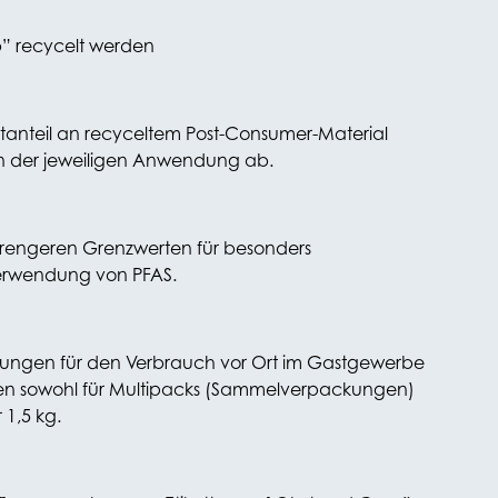
” recycelt werden
anteil an recyceltem Post-Consumer-Material
von der jeweiligen Anwendung ab.
strengeren Grenzwerten für besonders
 Verwendung von PFAS.
nkungen für den Verbrauch vor Ort im Gastgewerbe
gen sowohl für Multipacks (Sammelverpackungen)
 1,5 kg.