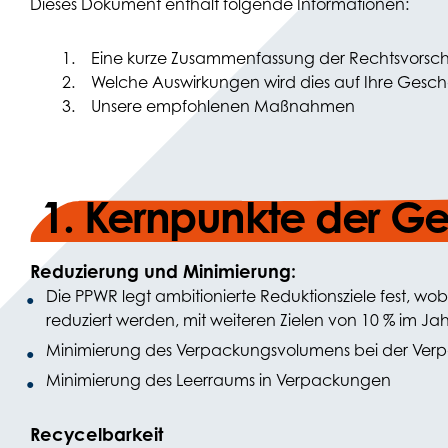
Dieses Dokument enthält folgende Informationen:
1. Eine kurze Zusammenfassung der Rechtsvorschr
2. Welche Auswirkungen wird dies auf Ihre Geschäf
3. Unsere empfohlenen Maßnahmen
1. Kernpunkte der G
Reduzierung und Minimierung:
Die PPWR legt ambitionierte Reduktionsziele fest, w
reduziert werden, mit weiteren Zielen von 10 % im Ja
Minimierung des Verpackungsvolumens bei der Ver
Minimierung des Leerraums in Verpackungen
Recycelbarkeit