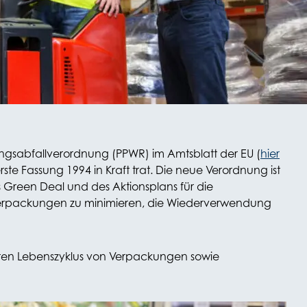
gsabfallverordnung (PPWR) im Amtsblatt der EU (
hier
ste Fassung 1994 in Kraft trat. Die neue Verordnung ist
es Green Deal und des Aktionsplans für die
on Verpackungen zu minimieren, die Wiederverwendung
mten Lebenszyklus von Verpackungen sowie