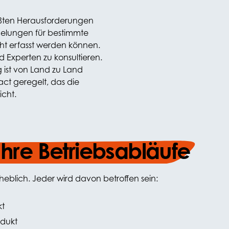
rößten Herausforderungen
gelungen für bestimmte
t erfasst werden können.
d Experten zu konsultieren.
 ist von Land zu Land
act geregelt, das die
icht.
Ihre Betriebsabläufe
heblich. Jeder wird davon betroffen sein:
kt
odukt