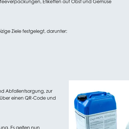
Kaffeeverpackungen, Etiketten auf Obst und Gemüse
ge Ziele festgelegt, darunter:
d Abfallentsorgung, zur
. über einen QR-Code und
r
bung. Es gelten nun