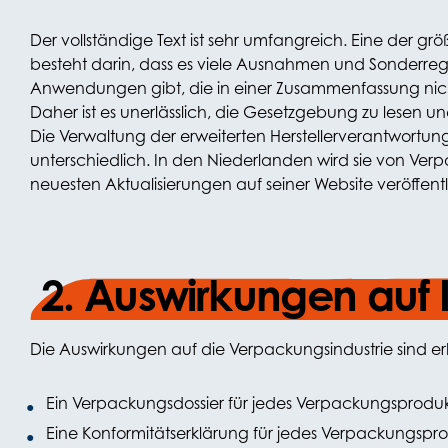
Der vollständige Text ist sehr umfangreich. Eine der g
besteht darin, dass es viele Ausnahmen und Sonderre
Anwendungen gibt, die in einer Zusammenfassung nich
Daher ist es unerlässlich, die Gesetzgebung zu lesen un
Die Verwaltung der erweiterten Herstellerverantwortung
unterschiedlich. In den Niederlanden wird sie von Verp
neuesten Aktualisierungen auf seiner Website veröffentl
2. Auswirkungen auf 
Die Auswirkungen auf die Verpackungsindustrie sind er
Ein Verpackungsdossier für jedes Verpackungsprodu
Eine Konformitätserklärung für jedes Verpackungspr