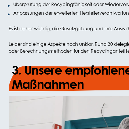
Überprüfung der Recyclingfähigkeit oder Wiederverw
Anpassungen der erweiterten Herstellerverantwortu
Es ist daher wichtig, die Gesetzgebung und ihre Auswi
Leider sind einige Aspekte noch unklar. Rund 30 delegie
oder Berechnungsmethoden für den Recyclinganteil f
3. Unsere empfohlen
Maßnahmen