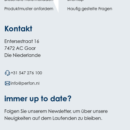
in
Produktmuster anfordern
Haufig gestelte Fragen
new
tab)
Kontakt
Entersestraat 16
7472 AC Goor
Die Niederlande
+31 547 276 100
info@perfon.nl
immer up to date?
Folgen Sie unserem Newsletter, um über unsere
Neuigkeiten auf dem Laufenden zu bleiben.