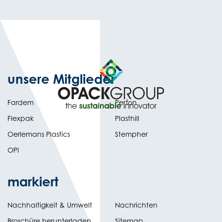
unsere Mitglieder
Fardem
Perfon
Flexpak
Plasthill
Oerlemans Plastics
Stempher
OPI
markiert
Nachhaltigkeit & Umwelt
Nachrichten
(opens
Broschüre herunterladen
Sitemap