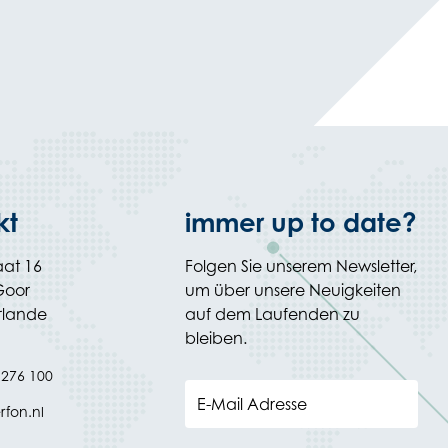
kt
immer up to date?
aat 16
Folgen Sie unserem Newsletter,
Goor
um über unsere Neuigkeiten
rlande
auf dem Laufenden zu
bleiben.
 276 100
E-Mail Adresse
rfon.nl