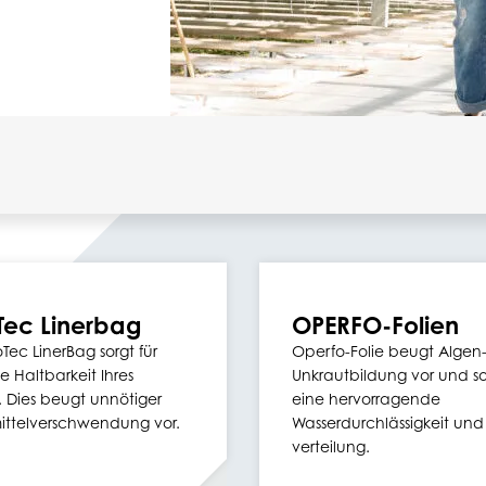
Tec Linerbag
OPERFO-Folien
Tec LinerBag sorgt für
Operfo-Folie beugt Algen
 Haltbarkeit Ihres
Unkrautbildung vor und sor
. Dies beugt unnötiger
eine hervorragende
ittelverschwendung vor.
Wasserdurchlässigkeit und
verteilung.