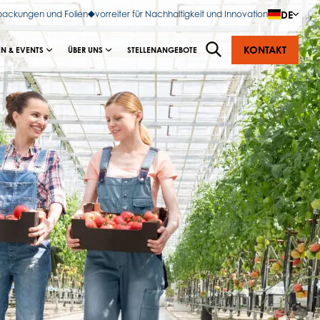
DE
rpackungen und Folien
vorreiter für Nachhaltigkeit und Innovation
KONTAKT
N & EVENTS
ÜBER UNS
STELLENANGEBOTE