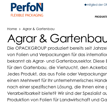
mitglied der 
PRODUKT
Home
Agrar & Gartenbau
Agrar & Gartenba
Die OPACKGROUP produziert bereits seit Jahrzeh
von Folien und Verpackungen für das internatio
bekannt als Agrar- und Gartenbausektor. Diese
für den Gartenbau, die Viehzucht, den Ackerba
Jedes Produkt, das aus Folie oder Verpackungsm
einen Mehrwert für Ihr unternehmerisches Hande
nach einer spezifischen Lösung, die Ihnen eine 
Verarbeitbarkeit bietet? Wir sind der Spezialist
Produktion von Folien für Landwirtschaft und G