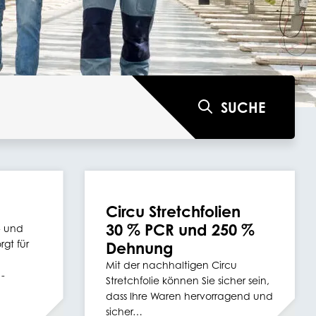
SUCHE
Circu Stretchfolien
30 % PCR und 250 %
- und
gt für
Dehnung
Mit der nachhaltigen Circu
 -
Stretchfolie können Sie sicher sein,
dass Ihre Waren hervorragend und
sicher…