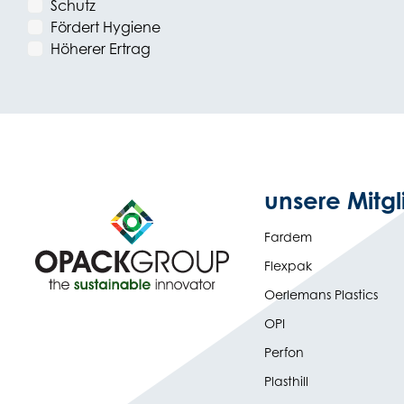
Schutz
Fördert Hygiene
Höherer Ertrag
unsere Mitgl
Fardem
Flexpak
Oerlemans Plastics
OPI
Perfon
Plasthill