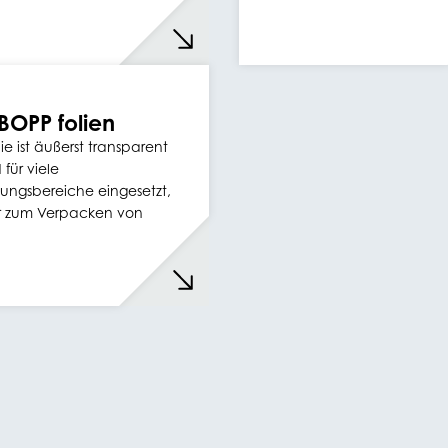
 BOPP folien
ie ist äußerst transparent
für viele
ngsbereiche eingesetzt,
r zum Verpacken von