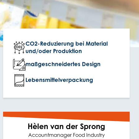
CO2-Reduzierung bei Material
und/oder Produktion
maßgeschneidertes Design
Lebensmittelverpackung
Hèlen van der Sprong
Accountmanager Food Industry