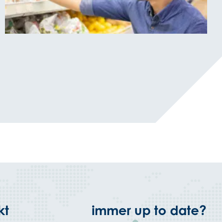
kt
immer up to date?