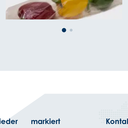
ieder
markiert
Konta