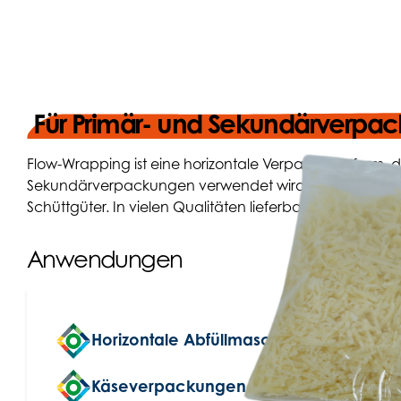
Für Primär- und Sekundärverpa
Flow-Wrapping ist eine horizontale Verpackungsform, 
Sekundärverpackungen verwendet wird. Der vertikale 
Schüttgüter. In vielen Qualitäten lieferbar.
Anwendungen
Horizontale Abfüllmaschinen
Käseverpackungen