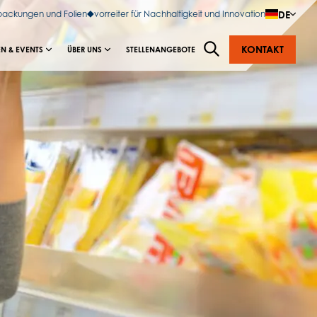
DE
rpackungen und Folien
vorreiter für Nachhaltigkeit und Innovation
KONTAKT
N & EVENTS
ÜBER UNS
STELLENANGEBOTE