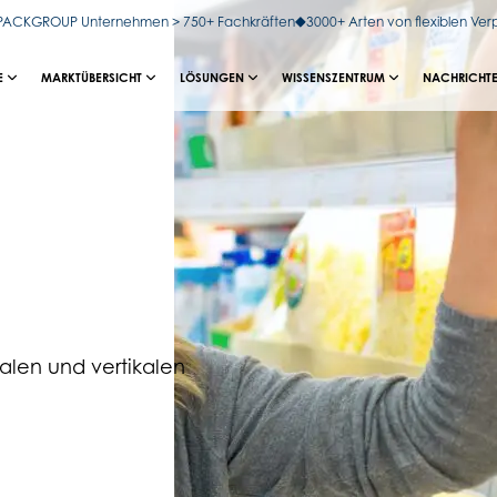
OPACKGROUP Unternehmen > 750+ Fachkräften
3000+ Arten von flexiblen Ve
E
MARKTÜBERSICHT
LÖSUNGEN
WISSENSZENTRUM
NACHRICHTE
talen und vertikalen