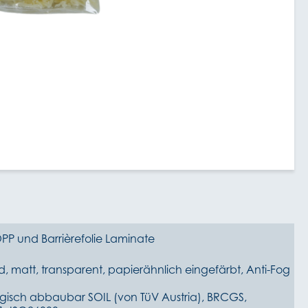
PP und Barrièrefolie Laminate
, matt, transparent, papierähnlich eingefärbt, Anti-Fog
gisch abbaubar SOIL (von TüV Austria), BRCGS,