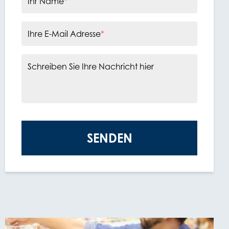
Ihr Name
*
Ihre E-Mail Adresse
*
Schreiben Sie Ihre Nachricht hier
SENDEN