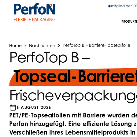
mitglied der 
PRODUKT
Home
Nachrichten
PerfoTop B – Barriere-Topsealfolie
PerfoTop B –
Topseal-Barriere
Frischeverpackun
6 AUGUST 2026
PET/PE-Topsealfolien mit Barriere wurden
Perfon hinzugefügt. Eine effiziente Lösung 
Verschließen Ihres Lebensmittelprodukts in 