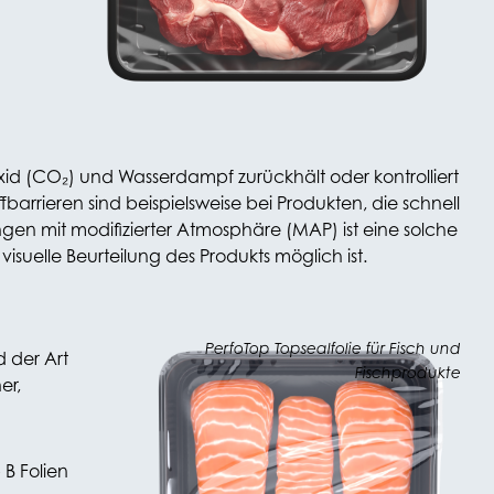
dioxid (CO₂) und Wasserdampf zurückhält oder kontrolliert
arrieren sind beispielsweise bei Produkten, die schnell
ngen mit modifizierter Atmosphäre (MAP) ist eine solche
 visuelle Beurteilung des Produkts möglich ist.
PerfoTop Topsealfolie für Fisch und
 der Art
Fischprodukte
er,
 B Folien