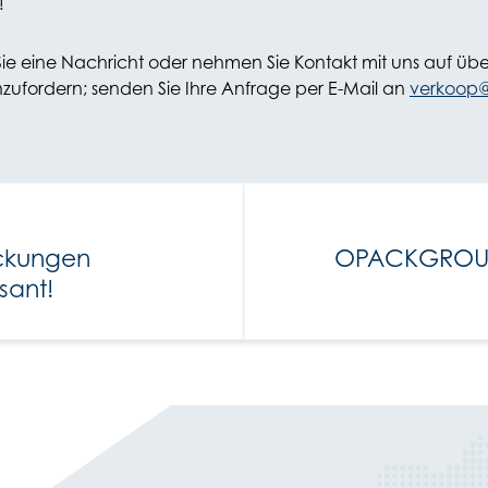
!
en Sie eine Nachricht oder nehmen Sie Kontakt mit uns auf üb
anzufordern; senden Sie Ihre Anfrage per E-Mail an
verkoop@
ckungen
OPACKGROUP 
sant!