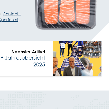
er
Contact –
perfon.nl
.
Nächster Artikel
Jahresübersicht
2025