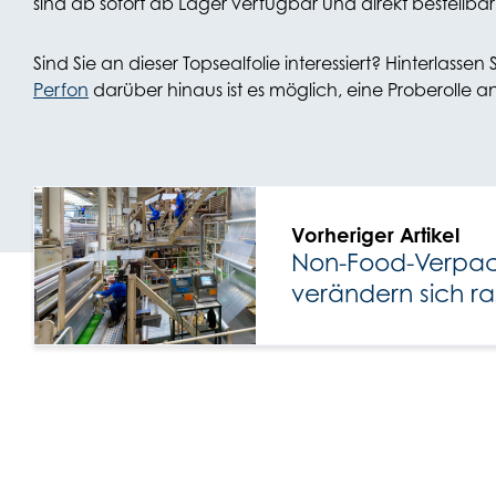
sind ab sofort ab Lager verfügbar und direkt bestellbar
Sind Sie an dieser Topsealfolie interessiert? Hinterlass
Perfon
darüber hinaus ist es möglich, eine Proberolle 
Vorheriger Artikel
Non-Food-Verpa
verändern sich ra