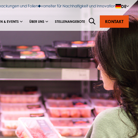
DE
rpackungen und Folien
vorreiter für Nachhaltigkeit und Innovation
KONTAKT
N & EVENTS
ÜBER UNS
STELLENANGEBOTE