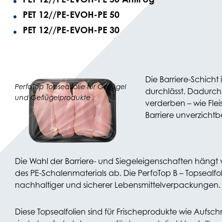
PET 12//PE-EVOH-PE 50
PET 12//PE-EVOH-PE 30
Die Barriere-Schicht 
PerfoTop Topsealfolie für Geflügel
durchlässt. Dadurch 
und Geflügelprodukte
verderben – wie Flei
Barriere unverzichtba
Die Wahl der Barriere- und Siegeleigenschaften hängt
des PE-Schalenmaterials ab. Die PerfoTop B – Topsealfoli
nachhaltiger und sicherer Lebensmittelverpackungen.
Diese Topsealfolien sind für Frischeprodukte wie Aufschn