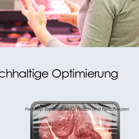
nachhaltige Optimierung
PerfoTop Topsealfolie für Fleisch und Fleischwaren