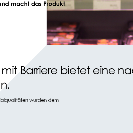
n und macht das Produkt
e mit Barriere bietet eine 
n.
rialqualitäten wurden dem