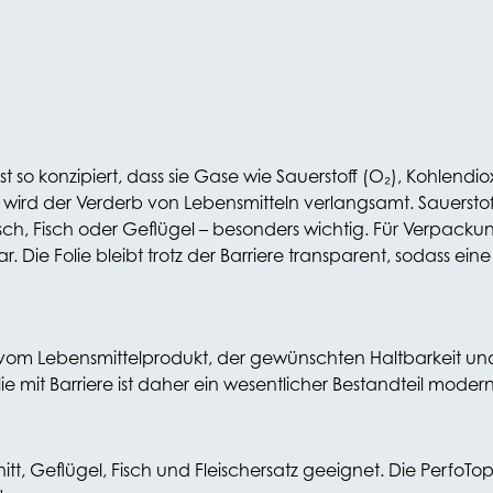
ist so konzipiert, dass sie Gase wie Sauerstoff (O₂), Kohlen
wird der Verderb von Lebensmitteln verlangsamt. Sauerstoffb
sch, Fisch oder Geflügel – besonders wichtig. Für Verpacku
r. Die Folie bleibt trotz der Barriere transparent, sodass eine
 vom Lebensmittelprodukt, der gewünschten Haltbarkeit und
e mit Barriere ist daher ein wesentlicher Bestandteil modern
itt, Geflügel, Fisch und Fleischersatz geeignet. Die PerfoTop