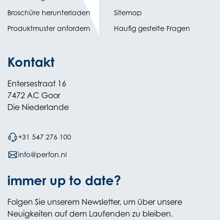
(opens
Broschüre herunterladen
Sitemap
in
Produktmuster anfordern
Haufig gestelte Fragen
new
tab)
Kontakt
Entersestraat 16
7472 AC Goor
Die Niederlande
+31 547 276 100
info@perfon.nl
immer up to date?
Folgen Sie unserem Newsletter, um über unsere
Neuigkeiten auf dem Laufenden zu bleiben.