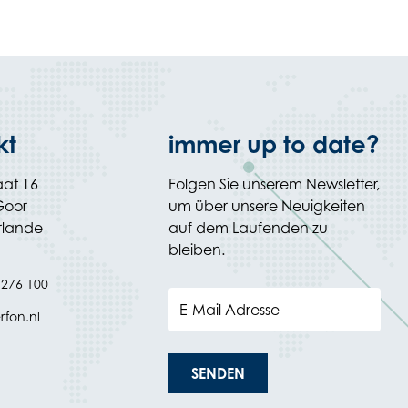
kt
immer up to date?
aat 16
Folgen Sie unserem Newsletter,
Goor
um über unsere Neuigkeiten
rlande
auf dem Laufenden zu
bleiben.
 276 100
E-Mail Adresse
rfon.nl
SENDEN