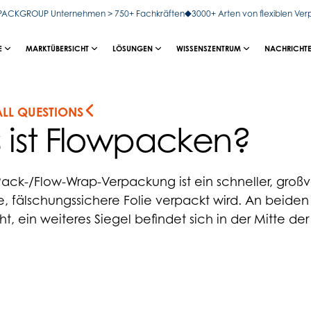
OPACKGROUP Unternehmen > 750+ Fachkräften
3000+ Arten von flexiblen Ve
E
MARKTÜBERSICHT
LÖSUNGEN
WISSENSZENTRUM
NACHRICHTE
ALL QUESTIONS
 ist Flowpacken?
ack-/Flow-Wrap-Verpackung ist ein schneller, großv
te, fälschungssichere Folie verpackt wird. An beid
, ein weiteres Siegel befindet sich in der Mitte de