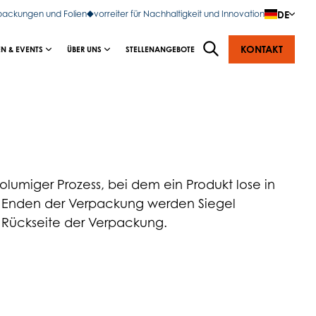
DE
rpackungen und Folien
vorreiter für Nachhaltigkeit und Innovation
KONTAKT
N & EVENTS
ÜBER UNS
STELLENANGEBOTE
olumiger Prozess, bei dem ein Produkt lose in
en Enden der Verpackung werden Siegel
r Rückseite der Verpackung.