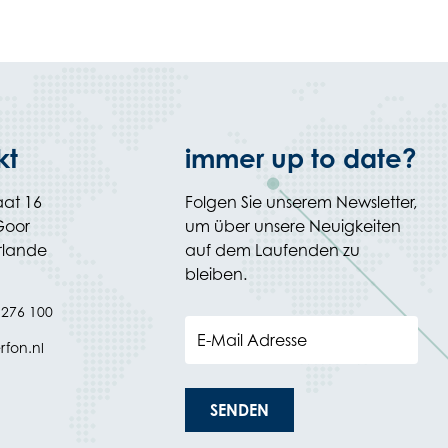
kt
immer up to date?
aat 16
Folgen Sie unserem Newsletter,
Goor
um über unsere Neuigkeiten
rlande
auf dem Laufenden zu
bleiben.
 276 100
E-Mail Adresse
rfon.nl
SENDEN