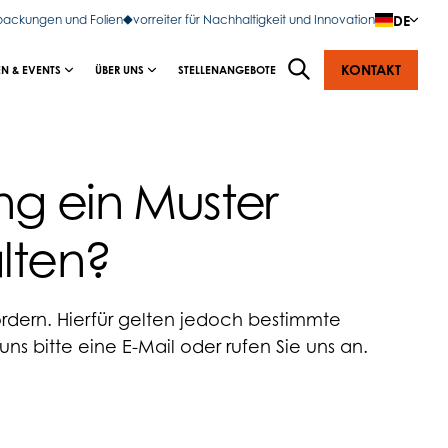
DE
rpackungen und Folien
vorreiter für Nachhaltigkeit und Innovation
KONTAKT
N & EVENTS
ÜBER UNS
STELLENANGEBOTE
ng ein Muster
lten?
fordern. Hierfür gelten jedoch bestimmte
s bitte eine E-Mail oder rufen Sie uns an.